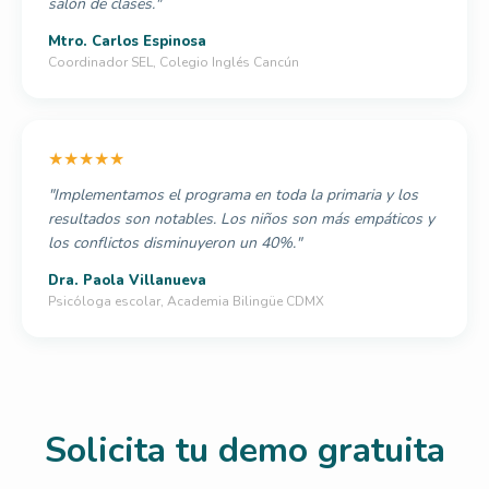
salón de clases."
Mtro. Carlos Espinosa
Coordinador SEL, Colegio Inglés Cancún
★★★★★
"Implementamos el programa en toda la primaria y los
resultados son notables. Los niños son más empáticos y
los conflictos disminuyeron un 40%."
Dra. Paola Villanueva
Psicóloga escolar, Academia Bilingüe CDMX
Solicita tu demo gratuita