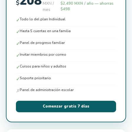
208
$
MXN /
$2,490 MXN / año — ahorras
$498
mes
Todo lo del plan Individual
✓
Hasta 5 cuentas en una familia
✓
Panel de progreso familiar
✓
Invitar miembros por correo
✓
Cursos para niños y adultos
✓
Soporte prioritario
✓
Panel de administración escolar
✗
Comenzar gratis 7 días