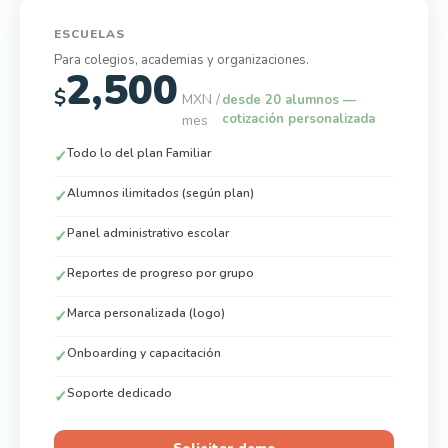
ESCUELAS
Para colegios, academias y organizaciones.
2,500
$
MXN /
desde 20 alumnos —
cotización personalizada
mes
Todo lo del plan Familiar
✓
Alumnos ilimitados (según plan)
✓
Panel administrativo escolar
✓
Reportes de progreso por grupo
✓
Marca personalizada (logo)
✓
Onboarding y capacitación
✓
Soporte dedicado
✓